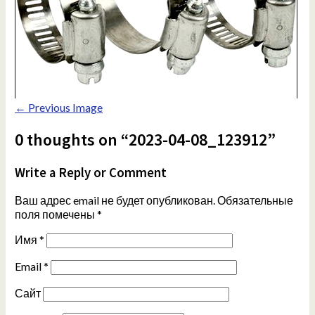
← Previous Image
0 thoughts on “2023-04-08_123912”
Write a Reply or Comment
Ваш адрес email не будет опубликован.
Обязательные
поля помечены
*
Имя
*
Email
*
Сайт