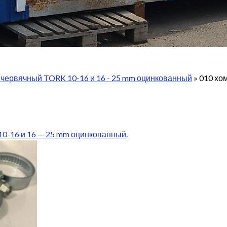
 червячный TORK 10-16 и 16 - 25 mm оцинкованный
»
010 хо
0-16 и 16 — 25 mm оцинкованный
.