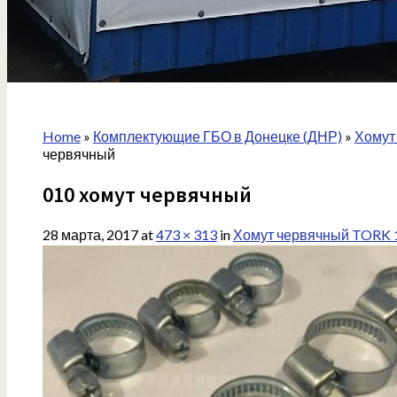
Home
»
Комплектующие ГБО в Донецке (ДНР)
»
Хомут
червячный
010 хомут червячный
28 марта, 2017
at
473 × 313
in
Хомут червячный TORK 1