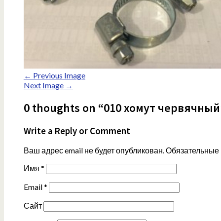
← Previous Image
Next Image →
0 thoughts on “010 хомут червячный
Write a Reply or Comment
Ваш адрес email не будет опубликован.
Обязательные
Имя
*
Email
*
Сайт