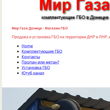
Мир Газа Донецк - Магазин ГБО
Продажа и установка ГБО на территории ДНР и ЛНР, 
Home
Комплектующие ГБО
Контакты
Пропан или метан?
Установка ГБО
Ютуб канал