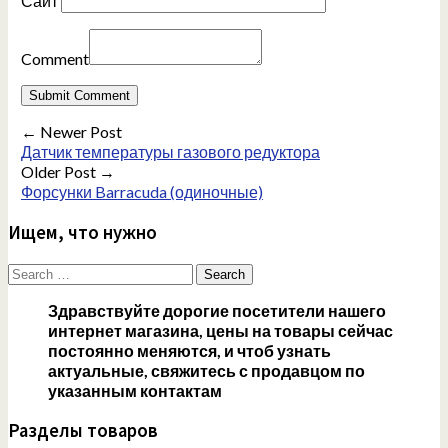
Сайт
Comment
← Newer Post
Датчик температуры газового редуктора
Older Post →
Форсунки Barracuda (одиночные)
Ищем, что нужно
Search
for:
Здравствуйте дорогие посетители нашего
интернет магазина, цены на товары сейчас
постоянно меняются, и чтоб узнать
актуальные, свяжитесь с продавцом по
указанным контактам
Разделы товаров