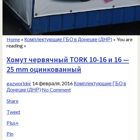
Home
»
Комплектующие ГБО в Донецке (ДНР)
» You are
reading »
Хомут червячный TORK 10-16 и 16 —
25 mm оцинкованный
gazworldnr
14 февраля, 2016
Комплектующие ГБО в
Донецке (ДНР)
No Comment
Share
Tweet
Plus+
Pin