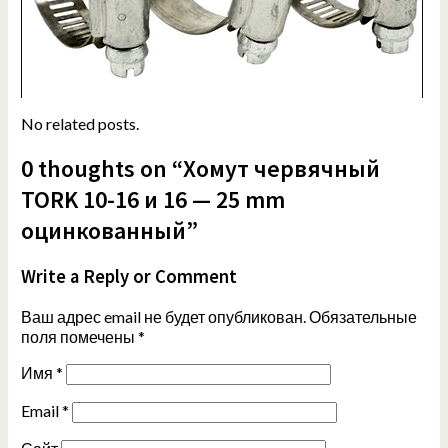
No related posts.
0 thoughts on “Хомут червячный
TORK 10-16 и 16 — 25 mm
оцинкованный”
Write a Reply or Comment
Ваш адрес email не будет опубликован.
Обязательные
поля помечены
*
Имя
*
Email
*