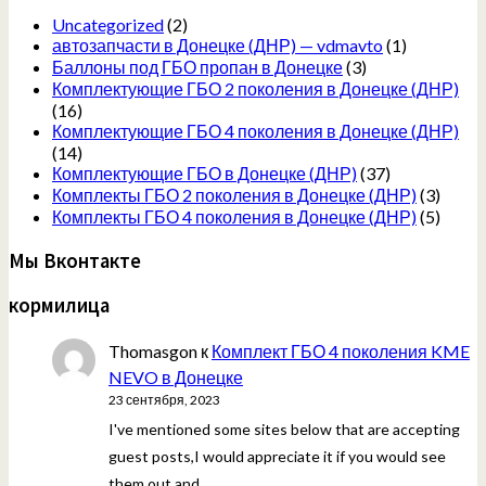
Uncategorized
(2)
автозапчасти в Донецке (ДНР) — vdmavto
(1)
Баллоны под ГБО пропан в Донецке
(3)
Комплектующие ГБО 2 поколения в Донецке (ДНР)
(16)
Комплектующие ГБО 4 поколения в Донецке (ДНР)
(14)
Комплектующие ГБО в Донецке (ДНР)
(37)
Комплекты ГБО 2 поколения в Донецке (ДНР)
(3)
Комплекты ГБО 4 поколения в Донецке (ДНР)
(5)
Мы Вконтакте
кормилица
Thomasgon
к
Комплект ГБО 4 поколения KME
NEVO в Донецке
23 сентября, 2023
I've mentioned some sites below that are accepting
guest posts,I would appreciate it if you would see
them out and…