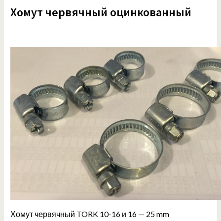
Хомут
червячный оцинкованный
Хомут червячный TORK 10-16 и 16 — 25 mm