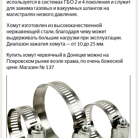
используется в системах ГБО 2 и 4 поколения и служит
для зажима газовых и вакуумных шлангов на
магистралях низкого давления.
Хомут изготовлен из высококачественной
нержавеющей стали, благодаря чему может
выдерживать большие нагрузки при эксплуатации.
Диапазон зажатия хомута — от 10 до 25 мм.
Купить хомут червячный в Донецке можно на
Покровском рынке возле храма, по очень божеской
цене. Магазин № 137