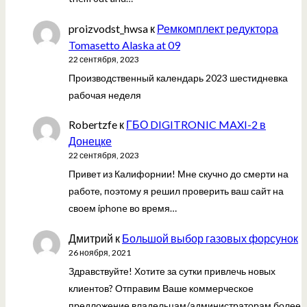
proizvodst_hwsa
к
Ремкомплект редуктора
Tomasetto Alaska at 09
22 сентября, 2023
Производственный календарь 2023 шестидневка
рабочая неделя
Robertzfe
к
ГБО DIGITRONIC MAXI-2 в
Донецке
22 сентября, 2023
Привет из Калифорнии! Мне скучно до смерти на
работе, поэтому я решил проверить ваш сайт на
своем iphone во время…
Дмитрий
к
Большой выбор газовых форсунок
26 ноября, 2021
Здравствуйте! Хотите за сутки привлечь новых
клиентов? Отправим Ваше коммерческое
предложение владельцам/администраторам более