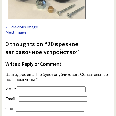
← Previous Image
Next Image →
0 thoughts on “20 врезное
заправочное устройство”
Write a Reply or Comment
Ваш адрес email не будет опубликован.
Обязательные
поля помечены
*
Имя
*
Email
*
Сайт