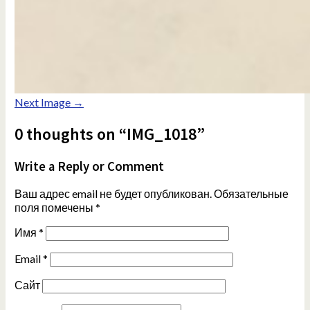
Next Image →
0 thoughts on “IMG_1018”
Write a Reply or Comment
Ваш адрес email не будет опубликован.
Обязательные
поля помечены
*
Имя
*
Email
*
Сайт