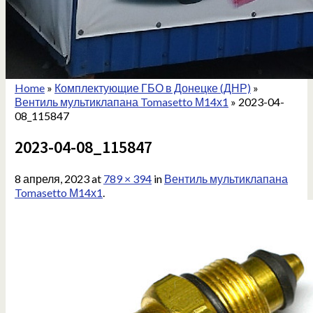
Home
»
Комплектующие ГБО в Донецке (ДНР)
»
Вентиль мультиклапана Tomasetto М14х1
»
2023-04-
08_115847
2023-04-08_115847
8 апреля, 2023
at
789 × 394
in
Вентиль мультиклапана
Tomasetto М14х1
.