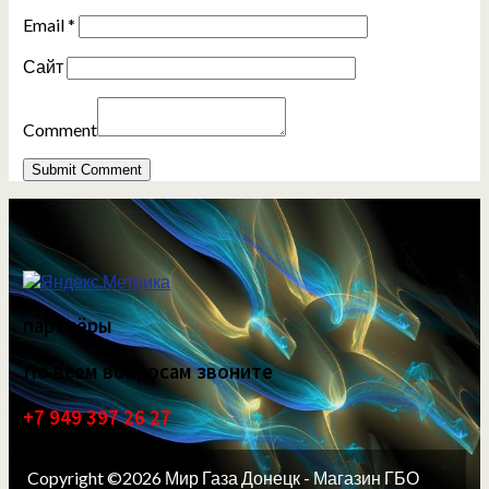
Email
*
Сайт
Comment
партнёры
По всем вопросам звоните
+7 949 397 26 27
Copyright ©2026 Мир Газа Донецк - Магазин ГБО