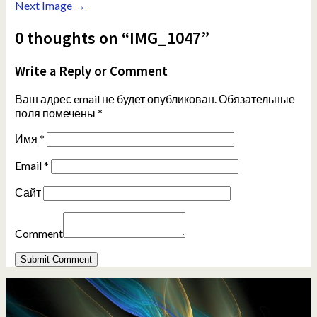
Next Image →
0 thoughts on “IMG_1047”
Write a Reply or Comment
Ваш адрес email не будет опубликован.
Обязательные
поля помечены
*
Имя
*
Email
*
Сайт
Comment