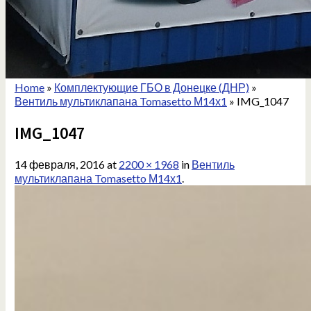
Home
»
Комплектующие ГБО в Донецке (ДНР)
»
Вентиль мультиклапана Tomasetto М14х1
»
IMG_1047
IMG_1047
14 февраля, 2016
at
2200 × 1968
in
Вентиль
мультиклапана Tomasetto М14х1
.