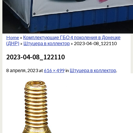
Home
»
Комплектующие ГБО 4 поколения в Донецке
(ДНР)
»
Штуцера в коллектор
»
2023-04-08_122110
2023-04-08_122110
8 апреля, 2023
at
616 × 499
in
Штуцера в коллектор
.