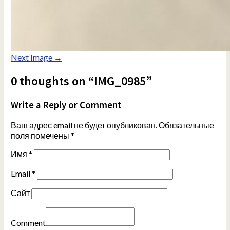
Next Image →
0 thoughts on “IMG_0985”
Write a Reply or Comment
Ваш адрес email не будет опубликован.
Обязательные
поля помечены
*
Имя
*
Email
*
Сайт
Comment