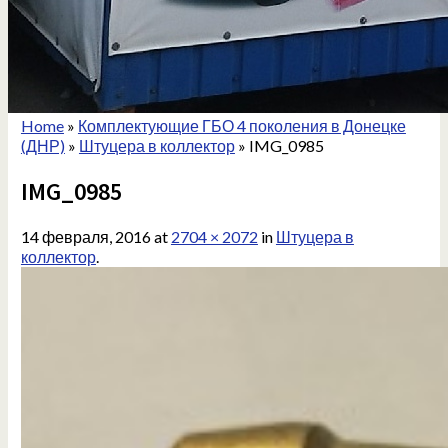
Home
»
Комплектующие ГБО 4 поколения в Донецке
(ДНР)
»
Штуцера в коллектор
»
IMG_0985
IMG_0985
14 февраля, 2016
at
2704 × 2072
in
Штуцера в
коллектор
.