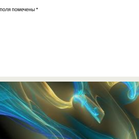
 поля помечены
*