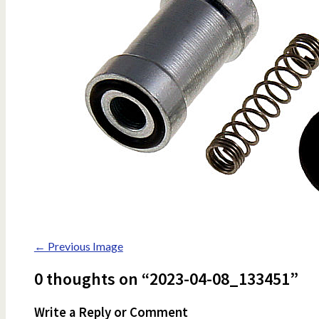
← Previous Image
0 thoughts on “2023-04-08_133451”
Write a Reply or Comment