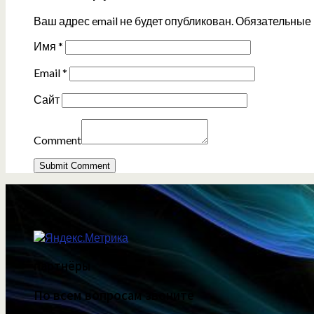
Ваш адрес email не будет опубликован.
Обязательные
Имя
*
Email
*
Сайт
Comment
партнёры
По всем вопросам звоните