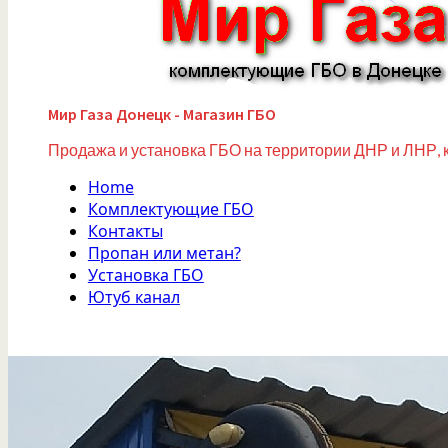
Мир Газа Донецк - Магазин ГБО
Продажа и установка ГБО на территории ДНР и ЛНР, 
Home
Комплектующие ГБО
Контакты
Пропан или метан?
Установка ГБО
Ютуб канал