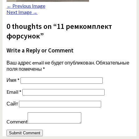
← Previous Image
Next Image →
0 thoughts on “11 ремкомплект
форсунок”
Write a Reply or Comment
Ваш адрес email не будет опубликован.
Обязательные
поля помечены
*
Имя
*
Email
*
Сайт
Comment