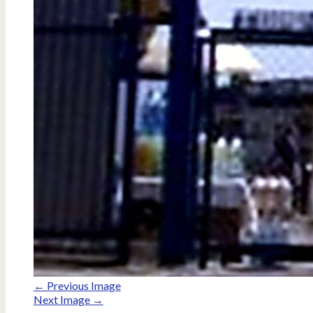
← Previous Image
Next Image →