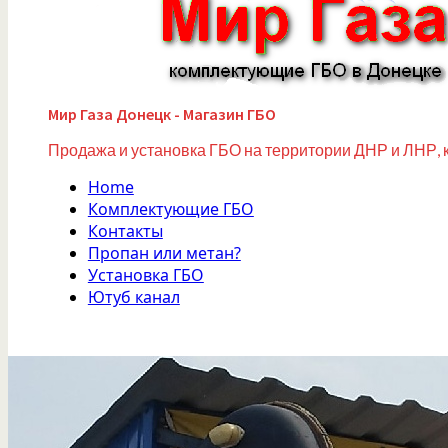
Мир Газа Донецк - Магазин ГБО
Продажа и установка ГБО на территории ДНР и ЛНР, 
Home
Комплектующие ГБО
Контакты
Пропан или метан?
Установка ГБО
Ютуб канал