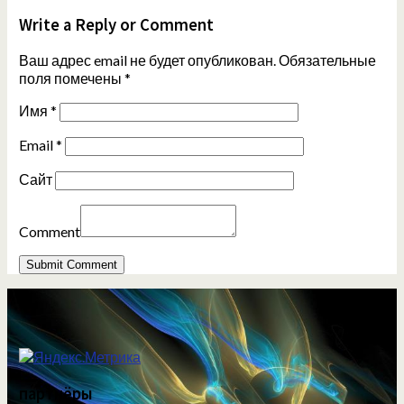
Write a Reply or Comment
Ваш адрес email не будет опубликован.
Обязательные
поля помечены
*
Имя
*
Email
*
Сайт
Comment
партнёры