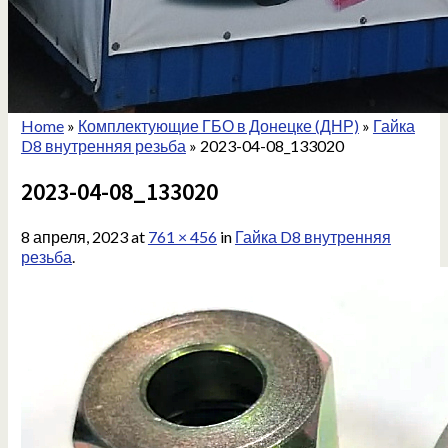
Home
»
Комплектующие ГБО в Донецке (ДНР)
»
Гайка
D8 внутренняя резьба
»
2023-04-08_133020
2023-04-08_133020
8 апреля, 2023
at
761 × 456
in
Гайка D8 внутренняя
резьба
.