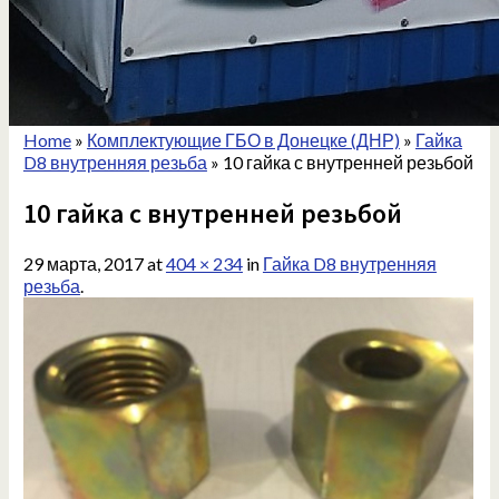
Home
»
Комплектующие ГБО в Донецке (ДНР)
»
Гайка
D8 внутренняя резьба
»
10 гайка с внутренней резьбой
10 гайка с внутренней резьбой
29 марта, 2017
at
404 × 234
in
Гайка D8 внутренняя
резьба
.