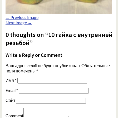
← Previous Image
Next Image →
0 thoughts on “10 гайка с внутренней
резьбой”
Write a Reply or Comment
Ваш адрес email не будет опубликован.
Обязательные
поля помечены
*
Имя
*
Email
*
Сайт
Comment