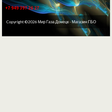
+7 949 397 26 27
Copyright ©2026 Мир Газа Донецк - Магазин ГБО