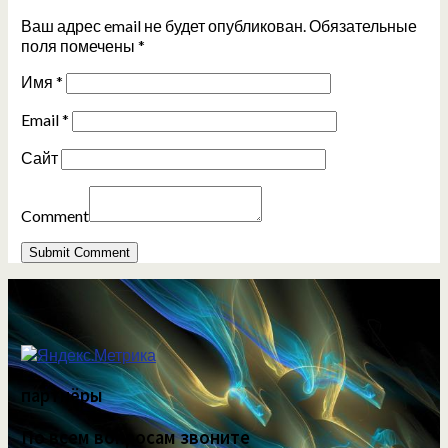
Ваш адрес email не будет опубликован.
Обязательные
поля помечены
*
Имя
*
Email
*
Сайт
Comment
партнёры
По всем вопросам звоните