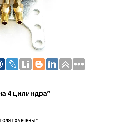
на 4 цилиндра”
 поля помечены
*