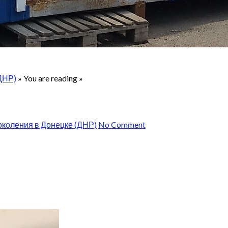
ДНР)
» You are reading »
коления в Донецке (ДНР)
No Comment