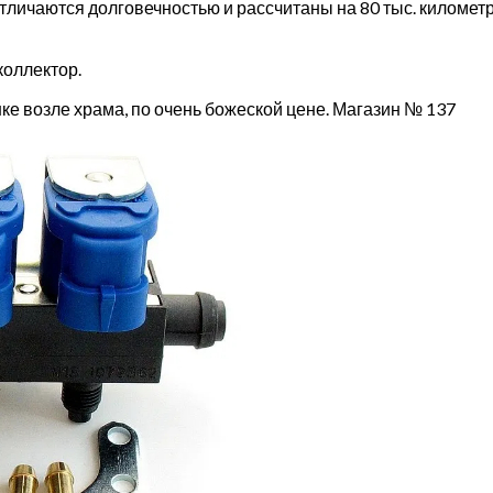
тличаются долговечностью и рассчитаны на 80 тыс. километ
коллектор.
е возле храма, по очень божеской цене. Магазин № 137