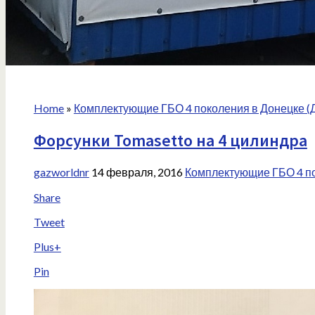
Home
»
Комплектующие ГБО 4 поколения в Донецке (
Форсунки Tomasetto на 4 цилиндра
gazworldnr
14 февраля, 2016
Комплектующие ГБО 4 по
Share
Tweet
Plus+
Pin