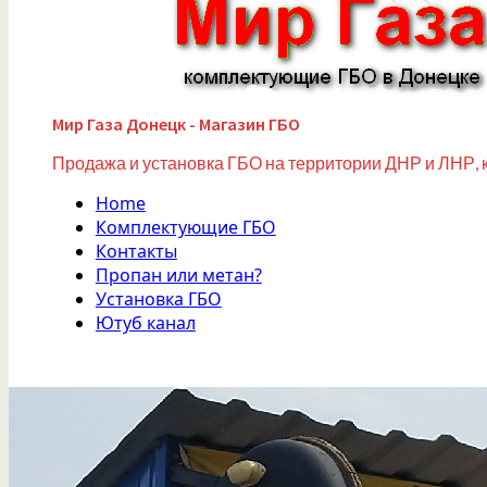
Мир Газа Донецк - Магазин ГБО
Продажа и установка ГБО на территории ДНР и ЛНР, 
Home
Комплектующие ГБО
Контакты
Пропан или метан?
Установка ГБО
Ютуб канал