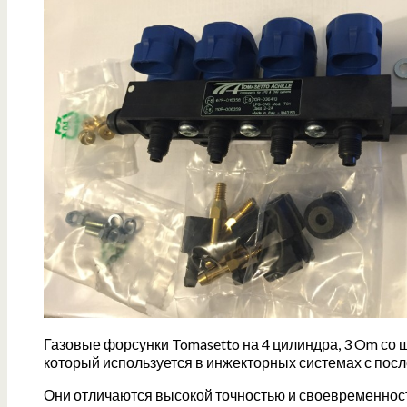
Газовые
форсунки Tomasetto на 4 цилиндра, 3 Om со ш
который используется в инжекторных системах с пос
Они отличаются высокой точностью и своевременнос