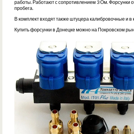
работы. Работают с сопротивлением 3 Ом. Форсунки о
пробега.
В комплект входят также штуцера калибровочные и в 
Купить форсунки в Донецке можно на Покровском рынк