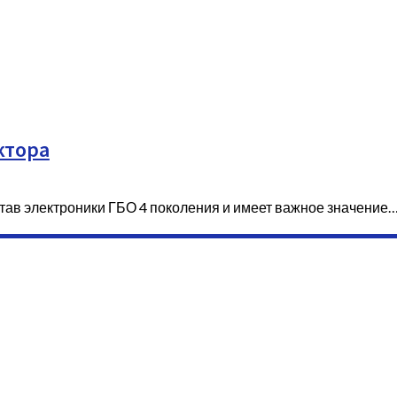
ктора
став электроники ГБО 4 поколения и имеет важное значение