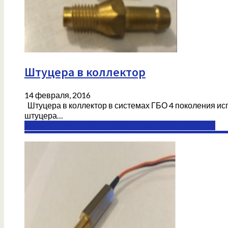
Штуцера в коллектор
14 февраля, 2016
Штуцера в коллектор в системах ГБО 4 поколения ис
штуцера…
Комплектующие ГБО 4 поколения в Донецке (ДНР)