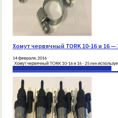
Хомут червячный TORK 10-16 и 16 
14 февраля, 2016
Хомут червячный TORK 10-16 и 16 - 25 mm используе
Комплектующие ГБО 4 поколения в Донецке (ДНР)