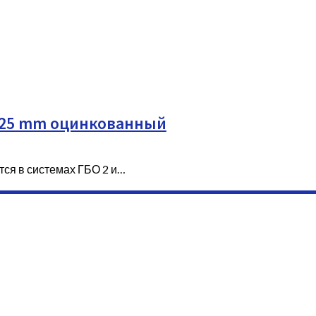
— 25 mm оцинкованный
тся в системах ГБО 2 и…