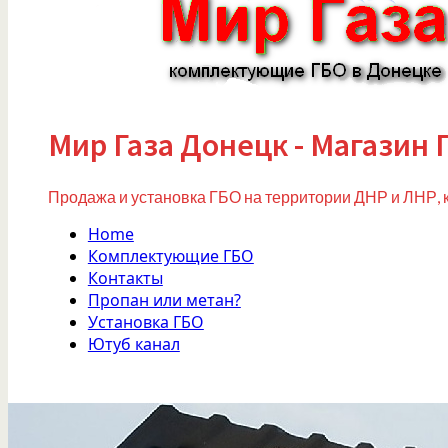
Мир Газа Донецк - Магазин 
Продажа и установка ГБО на территории ДНР и ЛНР, 
Home
Комплектующие ГБО
Контакты
Пропан или метан?
Установка ГБО
Ютуб канал