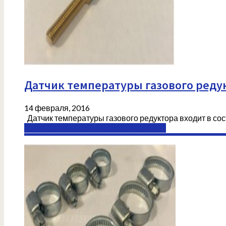
Датчик температуры газового реду
14 февраля, 2016
Датчик температуры газового редуктора входит в со
Комплектующие ГБО в Донецке (ДНР)