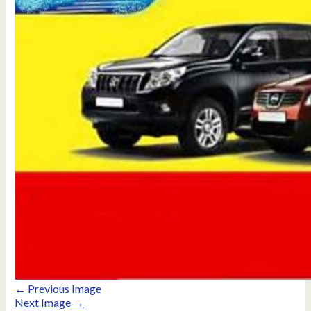
← Previous Image
Next Image →