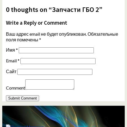
0 thoughts on “Запчасти ГБО 2”
Write a Reply or Comment
Ваш адрес email не будет опубликован.
Обязательные
поля помечены
*
Имя
*
Email
*
Сайт
Comment