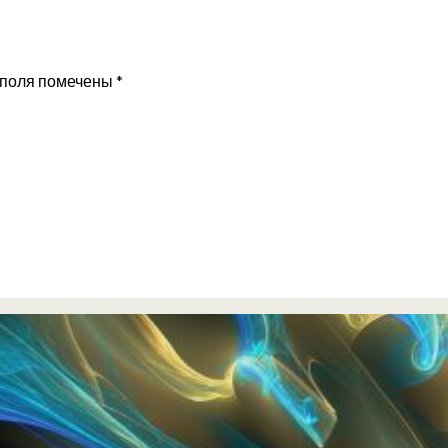
 поля помечены
*