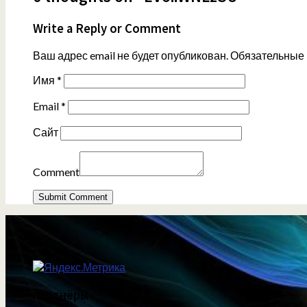
Write a Reply or Comment
Ваш адрес email не будет опубликован.
Обязательные
Имя
*
Email
*
Сайт
Comment
партнёры