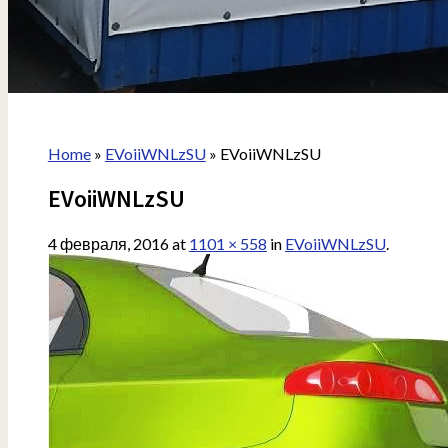
Home
»
EVoiiWNLzSU
»
EVoiiWNLzSU
EVoiiWNLzSU
4 февраля, 2016
at
1101 × 558
in
EVoiiWNLzSU
.