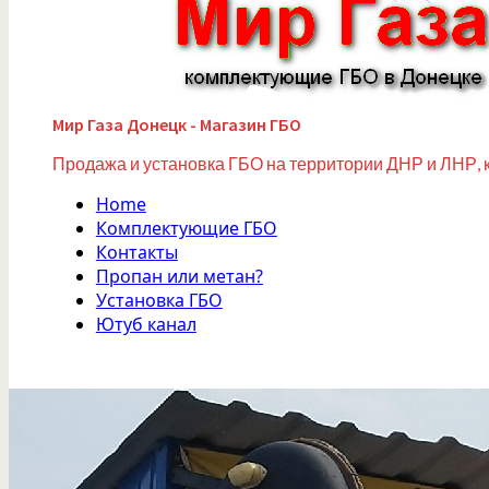
Мир Газа Донецк - Магазин ГБО
Продажа и установка ГБО на территории ДНР и ЛНР, 
Home
Комплектующие ГБО
Контакты
Пропан или метан?
Установка ГБО
Ютуб канал