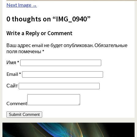
Next Image →
0 thoughts on “IMG_0940”
Write a Reply or Comment
Ваш адрес email не будет опубликован.
Обязательные
поля помечены
*
Имя
*
Email
*
Сайт
Comment