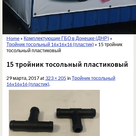
Home
»
Комплектующие ГБО в Донецке (ДНР)
»
Тройник тосольный 16x16x16 (пластик)
»
15 тройник
тосольный пластиковый
15 тройник тосольный пластиковый
29 марта, 2017
at
323 × 205
in
Тройник тосольный
16x16x16 (пластик)
.