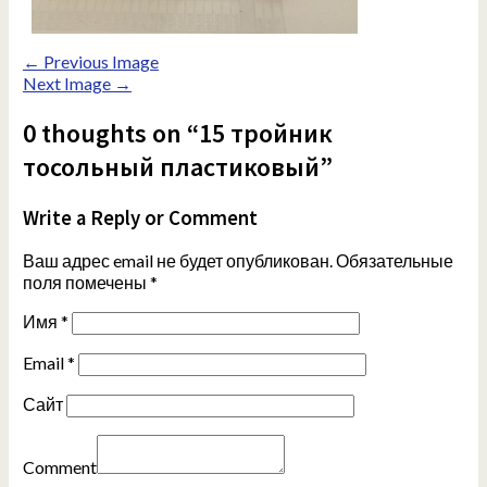
← Previous Image
Next Image →
0 thoughts on “15 тройник
тосольный пластиковый”
Write a Reply or Comment
Ваш адрес email не будет опубликован.
Обязательные
поля помечены
*
Имя
*
Email
*
Сайт
Comment