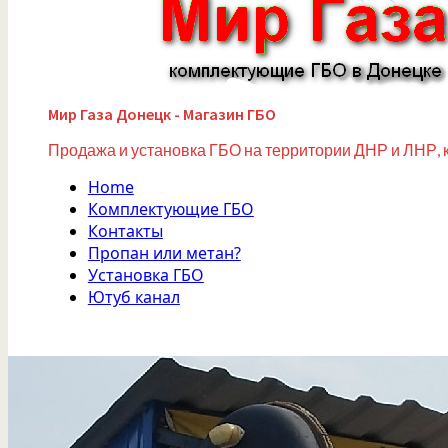
Мир Газа Донецк - Магазин ГБО
Продажа и установка ГБО на территории ДНР и ЛНР, 
Home
Комплектующие ГБО
Контакты
Пропан или метан?
Установка ГБО
Ютуб канал