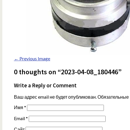
← Previous Image
0 thoughts on “2023-04-08_180446”
Write a Reply or Comment
Ваш адрес email не будет опубликован.
Обязательные
Имя
*
Email
*
Сайт