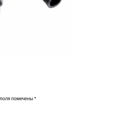
 поля помечены
*