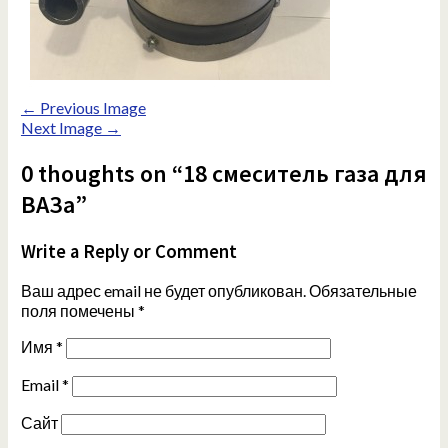
← Previous Image
Next Image →
0 thoughts on “18 смеситель газа для
ВАЗа”
Write a Reply or Comment
Ваш адрес email не будет опубликован.
Обязательные
поля помечены
*
Имя
*
Email
*
Сайт