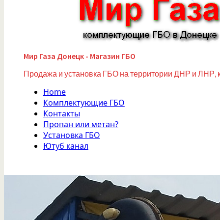
Мир Газа Донецк - Магазин ГБО
Продажа и установка ГБО на территории ДНР и ЛНР, 
Home
Комплектующие ГБО
Контакты
Пропан или метан?
Установка ГБО
Ютуб канал