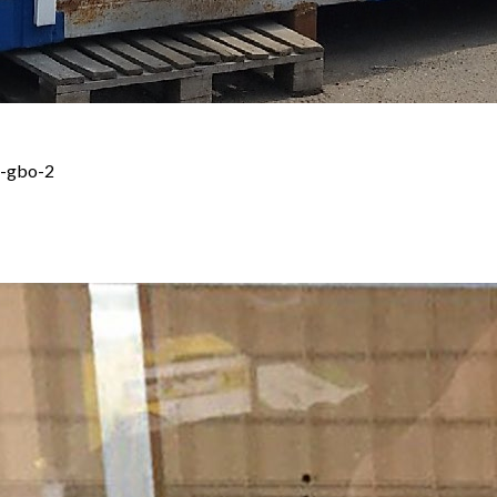
-gbo-2