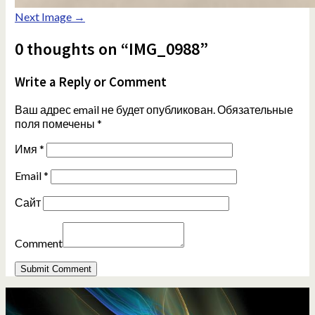
Next Image →
0 thoughts on “IMG_0988”
Write a Reply or Comment
Ваш адрес email не будет опубликован.
Обязательные
поля помечены
*
Имя
*
Email
*
Сайт
Comment