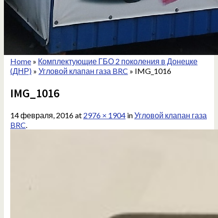
Home
»
Комплектующие ГБО 2 поколения в Донецке
(ДНР)
»
Угловой клапан газа BRC
»
IMG_1016
IMG_1016
14 февраля, 2016
at
2976 × 1904
in
Угловой клапан газа
BRC
.