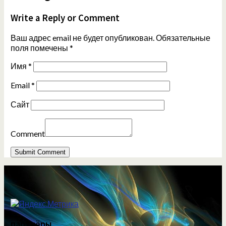
Write a Reply or Comment
Ваш адрес email не будет опубликован.
Обязательные
поля помечены
*
Имя
*
Email
*
Сайт
Comment
партнёры