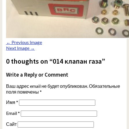
← Previous Image
Next Image →
0 thoughts on “014 клапан газа”
Write a Reply or Comment
Ваш адрес email не будет опубликован.
Обязательные
поля помечены
*
Имя
*
Email
*
Сайт