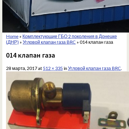
Home
»
Комплектующие ГБО 2 поколения в Донецке
(ДНР)
»
Угловой клапан газа BRC
»
014 клапан газа
014 клапан газа
28 марта, 2017
at
512 × 335
in
Угловой клапан газа BRC
.