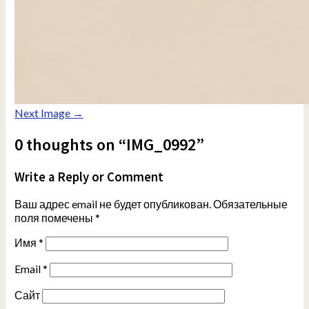
Next Image →
0 thoughts on “IMG_0992”
Write a Reply or Comment
Ваш адрес email не будет опубликован.
Обязательные
поля помечены
*
Имя
*
Email
*
Сайт