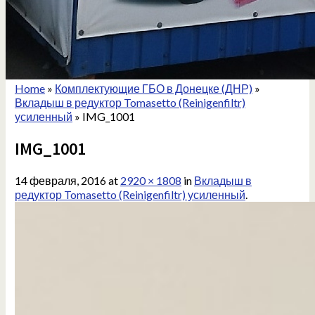
Home
»
Комплектующие ГБО в Донецке (ДНР)
»
Вкладыш в редуктор Tomasetto (Reinigenfiltr)
усиленный
»
IMG_1001
IMG_1001
14 февраля, 2016
at
2920 × 1808
in
Вкладыш в
редуктор Tomasetto (Reinigenfiltr) усиленный
.