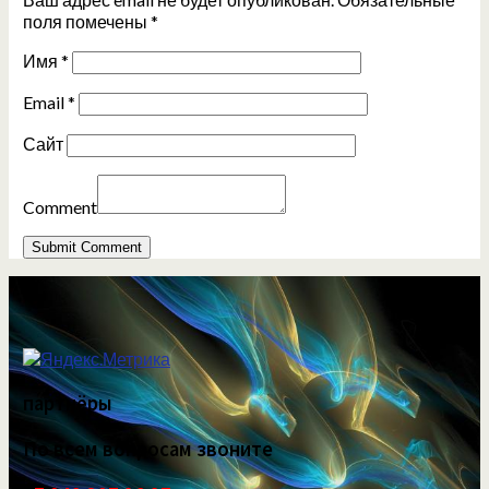
поля помечены
*
Имя
*
Email
*
Сайт
Comment
партнёры
По всем вопросам звоните