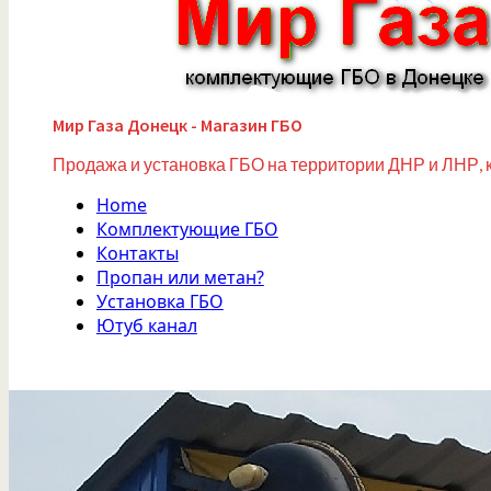
Мир Газа Донецк - Магазин ГБО
Продажа и установка ГБО на территории ДНР и ЛНР, 
Home
Комплектующие ГБО
Контакты
Пропан или метан?
Установка ГБО
Ютуб канал