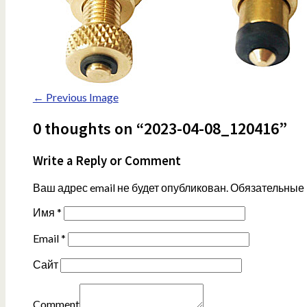
← Previous Image
0 thoughts on “2023-04-08_120416”
Write a Reply or Comment
Ваш адрес email не будет опубликован.
Обязательные
Имя
*
Email
*
Сайт
Comment