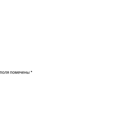
 поля помечены
*