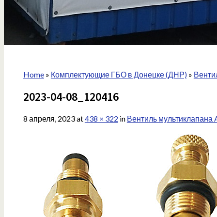
Home
»
Комплектующие ГБО в Донецке (ДНР)
»
Венти
2023-04-08_120416
8 апреля, 2023
at
438 × 322
in
Вентиль мультиклапана A