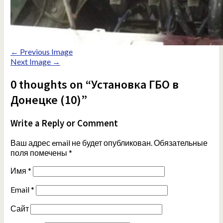
← Previous Image
Next Image →
0 thoughts on “Установка ГБО в
Донецке (10)”
Write a Reply or Comment
Ваш адрес email не будет опубликован.
Обязательные
поля помечены
*
Имя
*
Email
*
Сайт