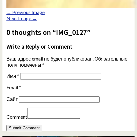
← Previous Image
Next Image →
0 thoughts on “IMG_0127”
Write a Reply or Comment
Ваш адрес email не будет опубликован.
Обязательные
поля помечены
*
Имя
*
Email
*
Сайт
Comment