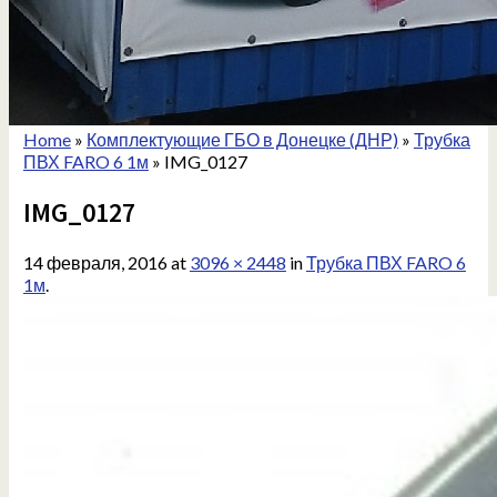
Home
»
Комплектующие ГБО в Донецке (ДНР)
»
Трубка
ПВХ FARO 6 1м
»
IMG_0127
IMG_0127
14 февраля, 2016
at
3096 × 2448
in
Трубка ПВХ FARO 6
1м
.