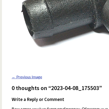
← Previous Image
0 thoughts on “2023-04-08_175503”
Write a Reply or Comment
Ваш адрес email не будет опубликован.
Обязательные