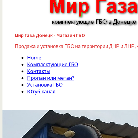
Мир Газа Донецк - Магазин ГБО
Продажа и установка ГБО на территории ДНР и ЛНР, 
Home
Комплектующие ГБО
Контакты
Пропан или метан?
Установка ГБО
Ютуб канал