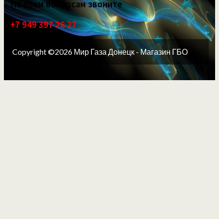
По всем вопросам звоните
+7 949 397 26 27
Copyright ©2026 Мир Газа Донецк - Магазин ГБО