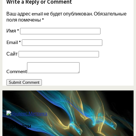
Write a Reply or Comment
Ваш адрес email не будет опубликован.
Обязательные
поля помечены
*
Имя
*
Email
*
Сайт
Comment
партнёры