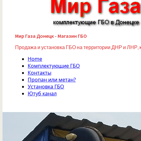
Мир Газа Донецк - Магазин ГБО
Продажа и установка ГБО на территории ДНР и ЛНР, 
Home
Комплектующие ГБО
Контакты
Пропан или метан?
Установка ГБО
Ютуб канал