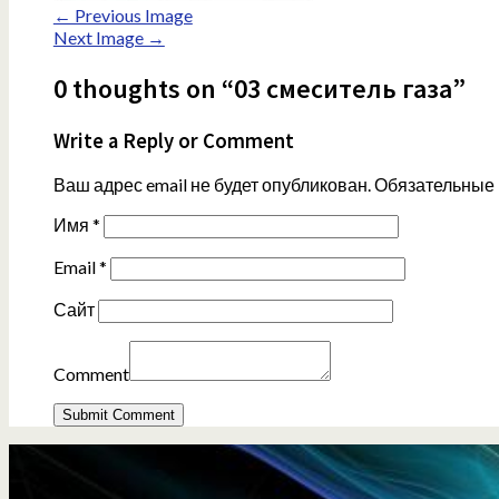
← Previous Image
Next Image →
0 thoughts on “03 смеситель газа”
Write a Reply or Comment
Ваш адрес email не будет опубликован.
Обязательные
Имя
*
Email
*
Сайт
Comment