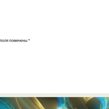
 поля помечены
*