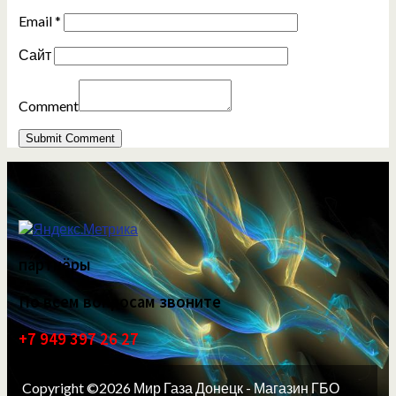
Email
*
Сайт
Comment
партнёры
По всем вопросам звоните
+7 949 397 26 27
Copyright ©2026 Мир Газа Донецк - Магазин ГБО