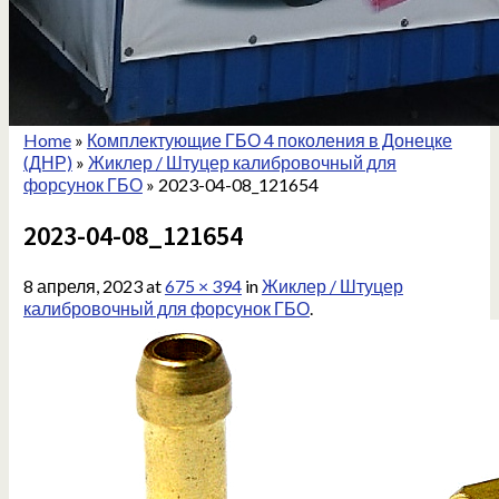
Home
»
Комплектующие ГБО 4 поколения в Донецке
(ДНР)
»
Жиклер / Штуцер калибровочный для
форсунок ГБО
»
2023-04-08_121654
2023-04-08_121654
8 апреля, 2023
at
675 × 394
in
Жиклер / Штуцер
калибровочный для форсунок ГБО
.