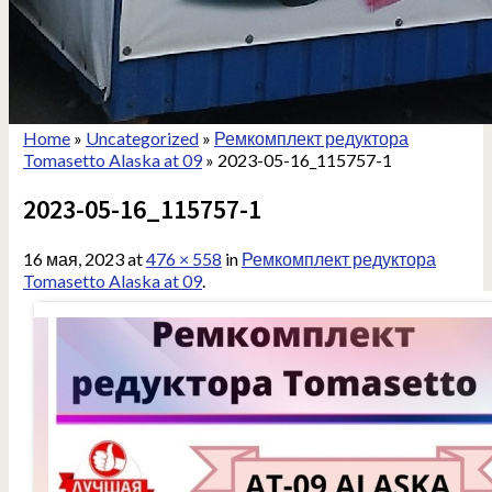
Home
»
Uncategorized
»
Ремкомплект редуктора
Tomasetto Alaska at 09
»
2023-05-16_115757-1
2023-05-16_115757-1
16 мая, 2023
at
476 × 558
in
Ремкомплект редуктора
Tomasetto Alaska at 09
.