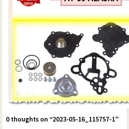
0 thoughts on “2023-05-16_115757-1”