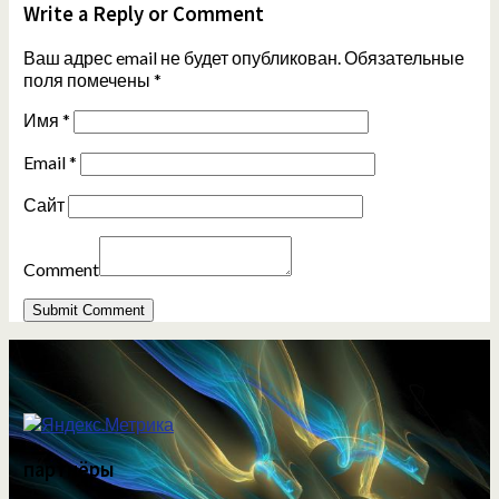
Write a Reply or Comment
Ваш адрес email не будет опубликован.
Обязательные
поля помечены
*
Имя
*
Email
*
Сайт
Comment
партнёры