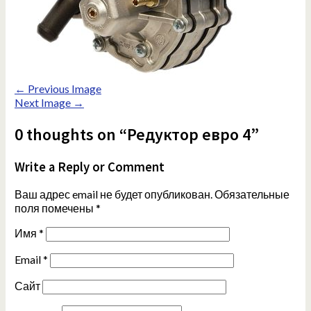
← Previous Image
Next Image →
0 thoughts on “Редуктор евро 4”
Write a Reply or Comment
Ваш адрес email не будет опубликован.
Обязательные
поля помечены
*
Имя
*
Email
*
Сайт