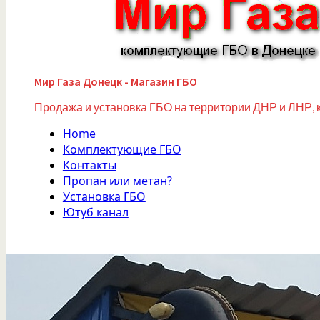
Мир Газа Донецк - Магазин ГБО
Продажа и установка ГБО на территории ДНР и ЛНР, 
Home
Комплектующие ГБО
Контакты
Пропан или метан?
Установка ГБО
Ютуб канал