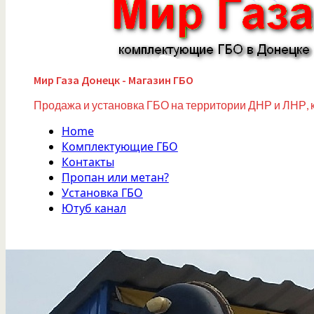
Мир Газа Донецк - Магазин ГБО
Продажа и установка ГБО на территории ДНР и ЛНР, 
Home
Комплектующие ГБО
Контакты
Пропан или метан?
Установка ГБО
Ютуб канал