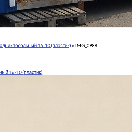
дник тосольный 16-10 (пластик)
»
IMG_0988
ый 16-10 (пластик)
.