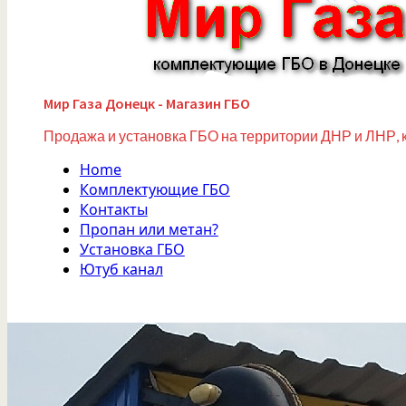
Мир Газа Донецк - Магазин ГБО
Продажа и установка ГБО на территории ДНР и ЛНР, 
Home
Комплектующие ГБО
Контакты
Пропан или метан?
Установка ГБО
Ютуб канал