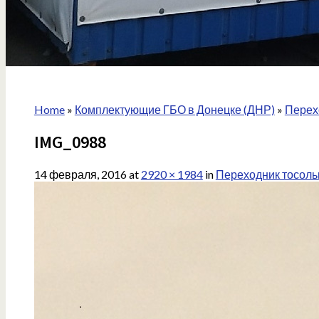
Home
»
Комплектующие ГБО в Донецке (ДНР)
»
Перехо
IMG_0988
14 февраля, 2016
at
2920 × 1984
in
Переходник тосольн