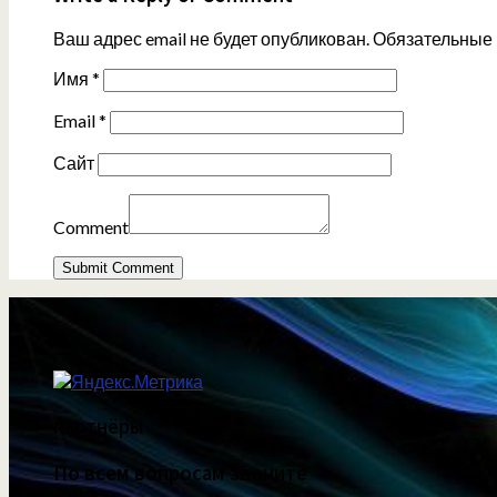
Ваш адрес email не будет опубликован.
Обязательные
Имя
*
Email
*
Сайт
Comment
партнёры
По всем вопросам звоните