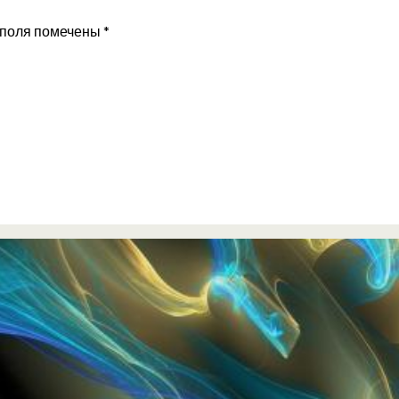
 поля помечены
*