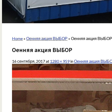
Home
»
Оенняя акция ВЫБОР
»
Оенняя акция ВЫБО
Оенняя акция ВЫБОР
16 сентября, 2017
at
1280 × 959
in
Оенняя акция ВЫБ