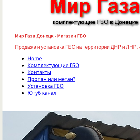
Мир Газа Донецк - Магазин ГБО
Продажа и установка ГБО на территории ДНР и ЛНР, 
Home
Комплектующие ГБО
Контакты
Пропан или метан?
Установка ГБО
Ютуб канал