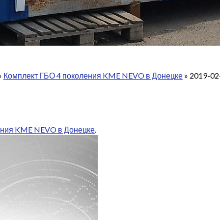
»
Комплект ГБО 4 поколения KME NEVO в Донецке
»
2019-02
ения KME NEVO в Донецке
.