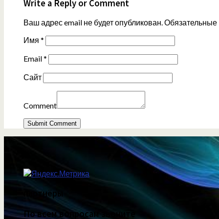
Write a Reply or Comment
Ваш адрес email не будет опубликован.
Обязательные
Имя
*
Email
*
Сайт
Comment
партнёры
По всем вопросам звоните