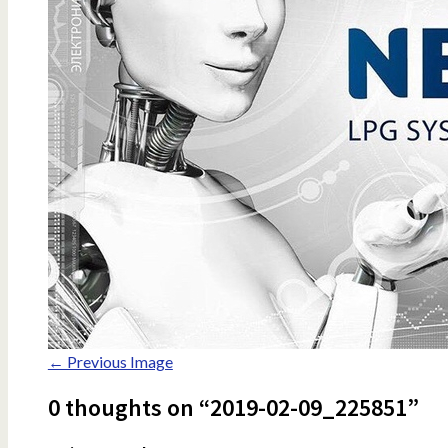
← Previous Image
0 thoughts on “2019-02-09_225851”