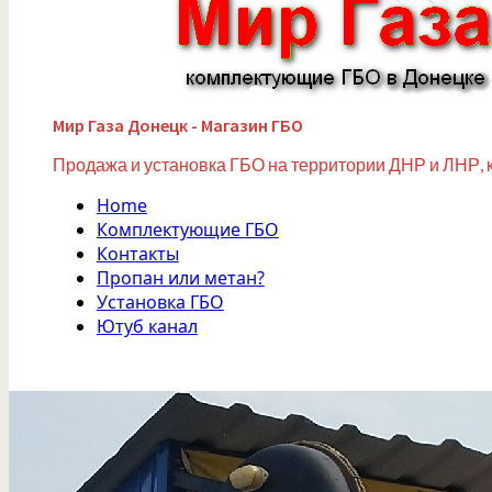
Мир Газа Донецк - Магазин ГБО
Продажа и установка ГБО на территории ДНР и ЛНР, 
Home
Комплектующие ГБО
Контакты
Пропан или метан?
Установка ГБО
Ютуб канал