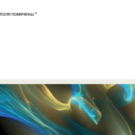
 поля помечены
*