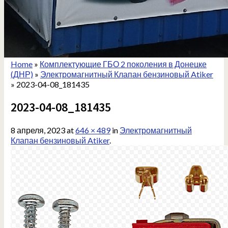
Home
»
Комплектующие ГБО 2 поколения в Донецке
(ДНР)
»
Электромагнитный Клапан бензиновый Atiker
»
2023-04-08_181435
2023-04-08_181435
8 апреля, 2023
at
646 × 489
in
Электромагнитный
Клапан бензиновый Atiker
.