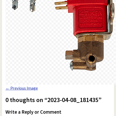
← Previous Image
0 thoughts on “2023-04-08_181435”
Write a Reply or Comment