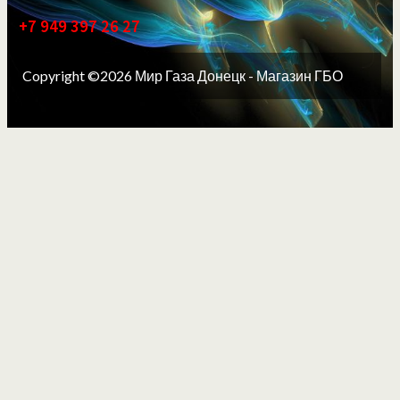
+7 949 397 26 27
Copyright ©2026 Мир Газа Донецк - Магазин ГБО