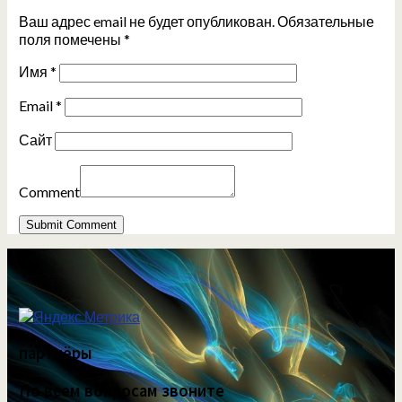
Ваш адрес email не будет опубликован.
Обязательные
поля помечены
*
Имя
*
Email
*
Сайт
Comment
партнёры
По всем вопросам звоните