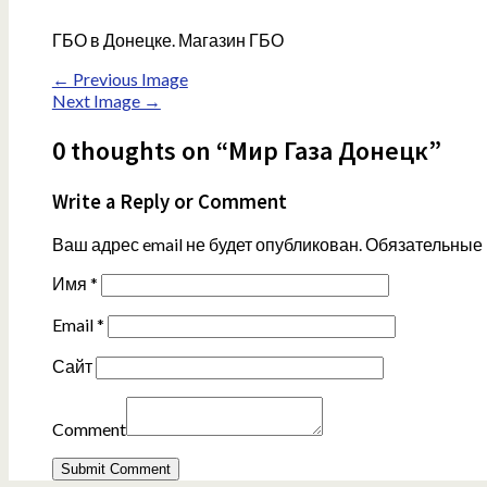
ГБО в Донецке. Магазин ГБО
← Previous Image
Next Image →
0 thoughts on “Мир Газа Донецк”
Write a Reply or Comment
Ваш адрес email не будет опубликован.
Обязательные
Имя
*
Email
*
Сайт
Comment