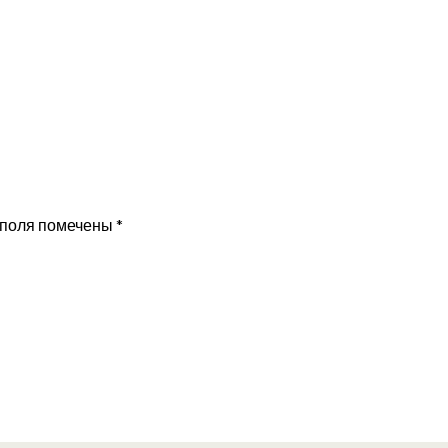
 поля помечены
*