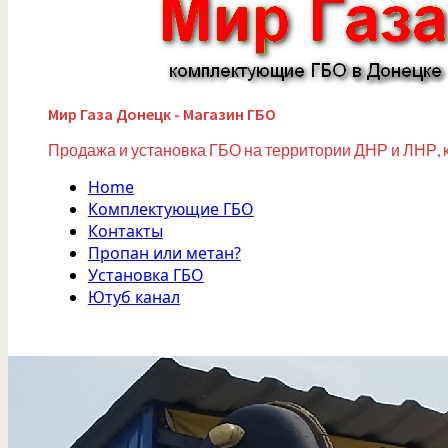
Мир Газа Донецк - Магазин ГБО
Продажа и установка ГБО на территории ДНР и ЛНР, 
Home
Комплектующие ГБО
Контакты
Пропан или метан?
Установка ГБО
Ютуб канал