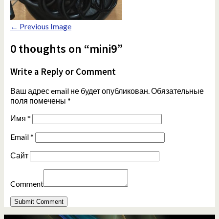
← Previous Image
0 thoughts on “mini9”
Write a Reply or Comment
Ваш адрес email не будет опубликован.
Обязательные
поля помечены
*
Имя
*
Email
*
Сайт
Comment