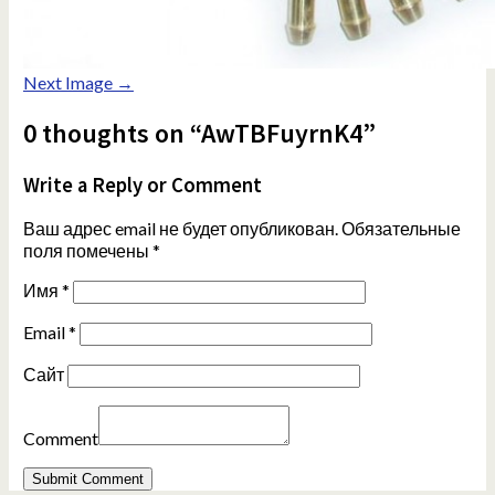
Next Image →
0 thoughts on “AwTBFuyrnK4”
Write a Reply or Comment
Ваш адрес email не будет опубликован.
Обязательные
поля помечены
*
Имя
*
Email
*
Сайт
Comment