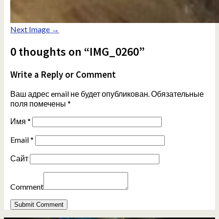
Next Image →
0 thoughts on “IMG_0260”
Write a Reply or Comment
Ваш адрес email не будет опубликован.
Обязательные
поля помечены
*
Имя
*
Email
*
Сайт
Comment