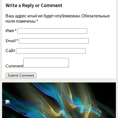
Write a Reply or Comment
Ваш адрес email не будет опубликован.
Обязательные
поля помечены
*
Имя
*
Email
*
Сайт
Comment
партнёры